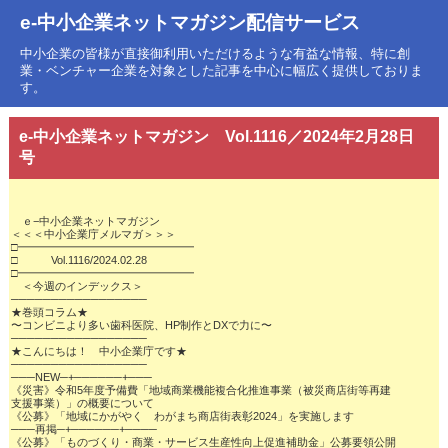
e-中小企業ネットマガジン配信サービス
中小企業の皆様が直接御利用いただけるような有益な情報、特に創
業・ベンチャー企業を対象とした記事を中心に幅広く提供しておりま
す。
e-中小企業ネットマガジン Vol.1116／2024年2月28日
号
　ｅ−中小企業ネットマガジン

＜＜＜中小企業庁メルマガ＞＞＞

□━━━━━━━━━━━━━━━━

□　　　Vol.1116/2024.02.28

□━━━━━━━━━━━━━━━━

　＜今週のインデックス＞

─────────────────

★巻頭コラム★

〜コンビニより多い歯科医院、HP制作とDXで力に〜

─────────────────

★こんにちは！　中小企業庁です★

─────────────────

───NEW─+──────+───

《災害》令和5年度予備費「地域商業機能複合化推進事業（被災商店街等再建

支援事業）」の概要について

《公募》「地域にかがやく　わがまち商店街表彰2024」を実施します

───再掲─+──────+────

《公募》「ものづくり・商業・サービス生産性向上促進補助金」公募要領公開
