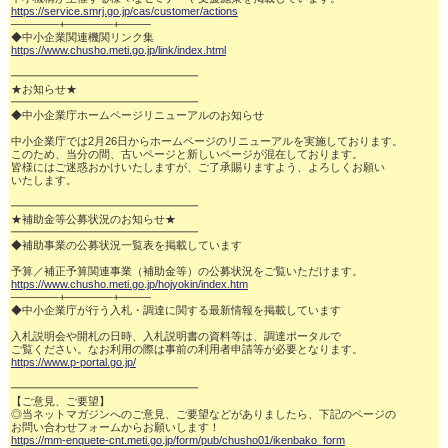
https://service.smrj.go.jp/cas/customer/actions
──────+──────+────

https://www.chusho.meti.go.jp/link/index.html
━━━━━━━━━━━━━━━━━

★お知らせ★

━━━━━━━━━━━━━━━━━

◆中小企業庁ホームページリニューアルのお知らせ

中小企業庁では2月26日からホームページのリニューアルを実施しております。

このため、当分の間、古いページと新しいページが混在しております。

皆様にはご迷惑おかけいたしますが、ご了承賜りますよう、よろしくお願い

いたします。

━━━━━━━━━━━━━━━━━

★補助金等公募状況のお知らせ★

━━━━━━━━━━━━━━━━━

◆補助事業の公募状況一覧表を掲載しています

https://www.chusho.meti.go.jp/hojyokin/index.htm
──────+──────+────

◆中小企業庁が行う入札・調達に関する最新情報を掲載しています

入札説明会や開札の日時、入札説明書の資料等は、調達ポータルで

https://www.p-portal.go.jp/
━━━━━━━━━━━━━━━━━

【ご意見、ご要望】

◎当ネットマガジンへのご意見、ご要望などがありましたら、下記のページの

https://mm-enquete-cnt.meti.go.jp/form/pub/chusho01/ikenbako_form