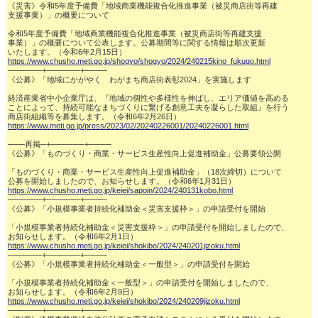
《災害》令和5年度予備費「地域商業機能複合化推進事業（被災商店街等再建

支援事業）」の概要について

令和5年度予備費「地域商業機能複合化推進事業（被災商店街等再建支援

事業）」の概要について公表します。公募期間等に関する情報は順次更新

https://www.chusho.meti.go.jp/shogyo/shogyo/2024/240215kino_fukugo.html
──────+──────+────

《公募》「地域にかがやく　わがまち商店街表彰2024」を実施します

経済産業省中小企業庁は、『地域の個性や多様性を伸ばし、エリア価値を高める

ことによって、持続可能なまちづくりに繋げる創意工夫を凝らした取組』を行う

https://www.meti.go.jp/press/2023/02/20240226001/20240226001.html
───再掲─+──────+────

《公募》「ものづくり・商業・サービス生産性向上促進補助金」公募要領公開

「ものづくり・商業・サービス生産性向上促進補助金」（18次締切）について

https://www.chusho.meti.go.jp/keiei/sapoin/2024/240131kobo.html
──────+──────+────

《公募》「小規模事業者持続化補助金＜災害支援枠＞」の申請受付を開始

「小規模事業者持続化補助金＜災害支援枠＞」の申請受付を開始しましたので、

https://www.chusho.meti.go.jp/keiei/shokibo/2024/240201jizoku.html
──────+──────+────

《公募》「小規模事業者持続化補助金＜一般型＞」の申請受付を開始

「小規模事業者持続化補助金＜一般型＞」の申請受付を開始しましたので、

https://www.chusho.meti.go.jp/keiei/shokibo/2024/240209jizoku.html
──────+──────+────
